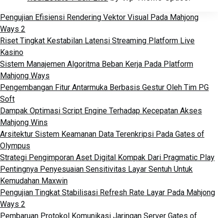
Pengujian Efisiensi Rendering Vektor Visual Pada Mahjong
Ways 2
Riset Tingkat Kestabilan Latensi Streaming Platform Live
Kasino
Sistem Manajemen Algoritma Beban Kerja Pada Platform
Mahjong Ways
Pengembangan Fitur Antarmuka Berbasis Gestur Oleh Tim PG
Soft
Dampak Optimasi Script Engine Terhadap Kecepatan Akses
Mahjong Wins
Arsitektur Sistem Keamanan Data Terenkripsi Pada Gates of
Olympus
Strategi Pengimporan Aset Digital Kompak Dari Pragmatic Play
Pentingnya Penyesuaian Sensitivitas Layar Sentuh Untuk
Kemudahan Maxwin
Pengujian Tingkat Stabilisasi Refresh Rate Layar Pada Mahjong
Ways 2
Pembaruan Protokol Komunikasi Jaringan Server Gates of