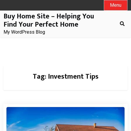
Skip
Menu
to
Buy Home Site – Helping You
content
Find Your Perfect Home
My WordPress Blog
Tag:
Investment Tips