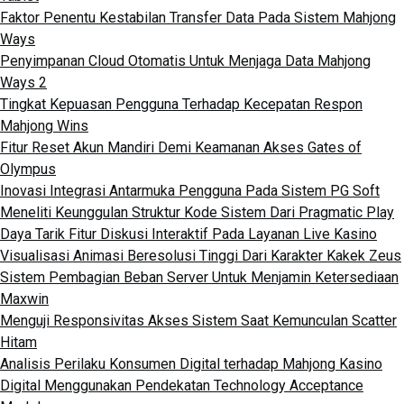
Faktor Penentu Kestabilan Transfer Data Pada Sistem Mahjong
Ways
Penyimpanan Cloud Otomatis Untuk Menjaga Data Mahjong
Ways 2
Tingkat Kepuasan Pengguna Terhadap Kecepatan Respon
Mahjong Wins
Fitur Reset Akun Mandiri Demi Keamanan Akses Gates of
Olympus
Inovasi Integrasi Antarmuka Pengguna Pada Sistem PG Soft
Meneliti Keunggulan Struktur Kode Sistem Dari Pragmatic Play
Daya Tarik Fitur Diskusi Interaktif Pada Layanan Live Kasino
Visualisasi Animasi Beresolusi Tinggi Dari Karakter Kakek Zeus
Sistem Pembagian Beban Server Untuk Menjamin Ketersediaan
Maxwin
Menguji Responsivitas Akses Sistem Saat Kemunculan Scatter
Hitam
Analisis Perilaku Konsumen Digital terhadap Mahjong Kasino
Digital Menggunakan Pendekatan Technology Acceptance