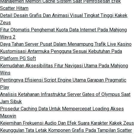
Manajemen Memori Cache Sistem Saat Pemrosesan Efek
Scatter Hitam
Detail Desain Grafis Dan Animasi Visual Tingkat Tinggi Kakek
Zeus
Fitur Otomatis Penghemat Kuota Data Internet Pada Mahjong
Ways 2
Daya Tahan Server Pusat Dalam Menampung Trafik Live Kasino
Kustomisasi Antarmuka Pengguna Sesuai Kebutuhan Pada
Platform PG Soft
Kemudahan Aksesibilitas Fitur Navigasi Utama Pada Mahjong
Wins
Pentingnya Efisiensi Script Engine Utama Garapan Pragmatic
Play
Analisis Ketahanan Infrastruktur Server Gates of Olympus Saat
Jam Sibuk
Prosedur Caching Data Untuk Mempercepat Loading Akses
Maxwin
Kejernihan Frekuensi Audio Dan Efek Suara Karakter Kakek Zeus
Keunggulan Tata Letak Komponen Grafis Pada Tampilan Scatter