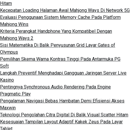
Hitam
Kecepatan Loading Halaman Awal Mahjong Ways Di Network 5G
Evaluasi Penggunaan Sistem Memory Cache Pada Platform
Mahjong Wins
Kriteria Perangkat Handphone Yang Kompatibel Dengan
Mahjong Ways 2
Sisi Matematika Di Balik Penyusunan Grid Layar Gates of
Olympus
Pemilihan Skema Warna Kontras Tinggi Pada Antarmuka PG
Soft
Langkah Preventif Menghadapi Gangguan Jaringan Server Live
Kasino
Pentingnya Synchronous Audio Rendering Pada Engine
Pragmatic Play
Pengalaman Navigasi Bebas Hambatan Demi Efisiensi Akses
Maxwin
Teknologi Pengolahan Citra Digital Di Balik Visual Scatter Hitam
Kesesuaian Tampilan Layout Adaptif Kakek Zeus Pada Layar
Tablet