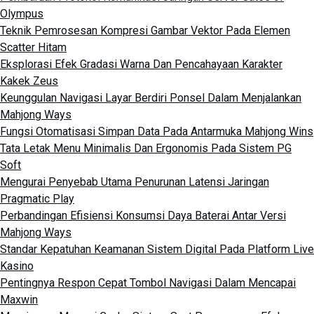
Olympus
Teknik Pemrosesan Kompresi Gambar Vektor Pada Elemen
Scatter Hitam
Eksplorasi Efek Gradasi Warna Dan Pencahayaan Karakter
Kakek Zeus
Keunggulan Navigasi Layar Berdiri Ponsel Dalam Menjalankan
Mahjong Ways
Fungsi Otomatisasi Simpan Data Pada Antarmuka Mahjong Wins
Tata Letak Menu Minimalis Dan Ergonomis Pada Sistem PG
Soft
Mengurai Penyebab Utama Penurunan Latensi Jaringan
Pragmatic Play
Perbandingan Efisiensi Konsumsi Daya Baterai Antar Versi
Mahjong Ways
Standar Kepatuhan Keamanan Sistem Digital Pada Platform Live
Kasino
Pentingnya Respon Cepat Tombol Navigasi Dalam Mencapai
Maxwin