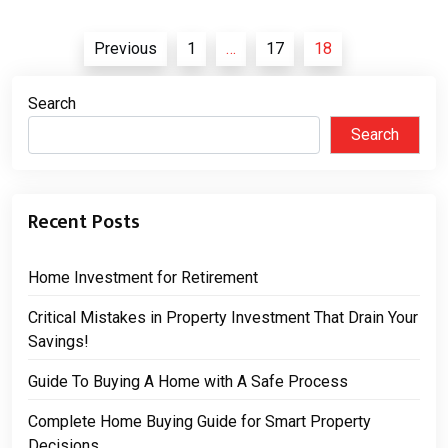
Posts
Previous
1
…
17
18
pagination
Search
Search
Recent Posts
Home Investment for Retirement
Critical Mistakes in Property Investment That Drain Your
Savings!
Guide To Buying A Home with A Safe Process
Complete Home Buying Guide for Smart Property
Decisions