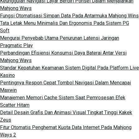
Keunggulan Navigasi Layar Berdiri Ponsel Dalam Menjalankan
Mahjong Ways
Fungsi Otomatisasi Simpan Data Pada Antarmuka Mahjong Wins
Tata Letak Menu Minimalis Dan Ergonomis Pada Sistem PG
Soft
Mengurai Penyebab Utama Penurunan Latensi Jaringan
Pragmatic Play
Perbandingan Efisiensi Konsumsi Daya Baterai Antar Versi
Mahjong Ways
Standar Kepatuhan Keamanan Sistem Digital Pada Platform Live
Kasino
Pentingnya Respon Cepat Tombol Navigasi Dalam Mencapai
Maxwin
Manajemen Memori Cache Sistem Saat Pemrosesan Efek
Scatter Hitam
Detail Desain Grafis Dan Animasi Visual Tingkat Tinggi Kakek
Zeus
Fitur Otomatis Penghemat Kuota Data Internet Pada Mahjong
Ways 2