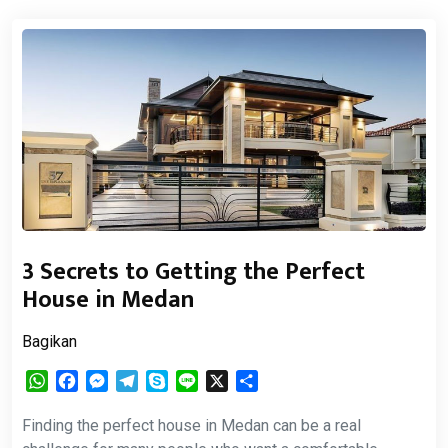
3 Secrets to Getting the Perfect
House in Medan
Bagikan
WhatsApp
Facebook
Messenger
Telegram
Skype
Line
X
Share
Finding the perfect house in Medan can be a real