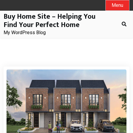
Skip
Menu
to
Buy Home Site – Helping You
content
Find Your Perfect Home
My WordPress Blog