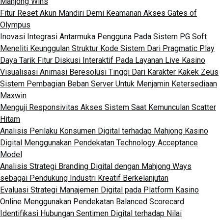
Mahjong Wins
Fitur Reset Akun Mandiri Demi Keamanan Akses Gates of
Olympus
Inovasi Integrasi Antarmuka Pengguna Pada Sistem PG Soft
Meneliti Keunggulan Struktur Kode Sistem Dari Pragmatic Play
Daya Tarik Fitur Diskusi Interaktif Pada Layanan Live Kasino
Visualisasi Animasi Beresolusi Tinggi Dari Karakter Kakek Zeus
Sistem Pembagian Beban Server Untuk Menjamin Ketersediaan
Maxwin
Menguji Responsivitas Akses Sistem Saat Kemunculan Scatter
Hitam
Analisis Perilaku Konsumen Digital terhadap Mahjong Kasino
Digital Menggunakan Pendekatan Technology Acceptance
Model
Analisis Strategi Branding Digital dengan Mahjong Ways
sebagai Pendukung Industri Kreatif Berkelanjutan
Evaluasi Strategi Manajemen Digital pada Platform Kasino
Online Menggunakan Pendekatan Balanced Scorecard
Identifikasi Hubungan Sentimen Digital terhadap Nilai