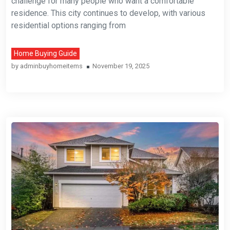
challenge for many people who want a comfortable
residence. This city continues to develop, with various
residential options ranging from
Home Buying Guide
by
adminbuyhomeitems
November 19, 2025