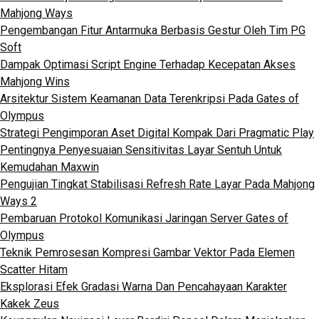
Mahjong Ways
Pengembangan Fitur Antarmuka Berbasis Gestur Oleh Tim PG
Soft
Dampak Optimasi Script Engine Terhadap Kecepatan Akses
Mahjong Wins
Arsitektur Sistem Keamanan Data Terenkripsi Pada Gates of
Olympus
Strategi Pengimporan Aset Digital Kompak Dari Pragmatic Play
Pentingnya Penyesuaian Sensitivitas Layar Sentuh Untuk
Kemudahan Maxwin
Pengujian Tingkat Stabilisasi Refresh Rate Layar Pada Mahjong
Ways 2
Pembaruan Protokol Komunikasi Jaringan Server Gates of
Olympus
Teknik Pemrosesan Kompresi Gambar Vektor Pada Elemen
Scatter Hitam
Eksplorasi Efek Gradasi Warna Dan Pencahayaan Karakter
Kakek Zeus