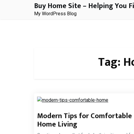
Buy Home Site – Helping You F
Skip
to
My WordPress Blog
content
Tag:
H
Modern Tips for Comfortable
Home Living