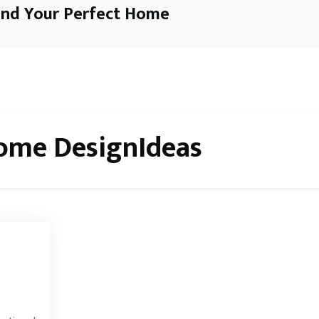
ind Your Perfect Home
ome DesignIdeas