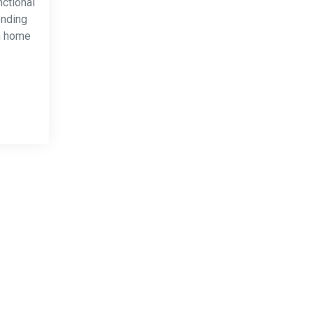
nctional
ending
rn home