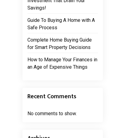
Investment That Drain Your
Savings!
Guide To Buying A Home with A
Safe Process
Complete Home Buying Guide
for Smart Property Decisions
How to Manage Your Finances in
an Age of Expensive Things
Recent Comments
No comments to show.