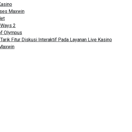
Kasino
kses Maxwin
let
 Ways 2
of Olympus
Tarik Fitur Diskusi Interaktif Pada Layanan Live Kasino
 Maxwin