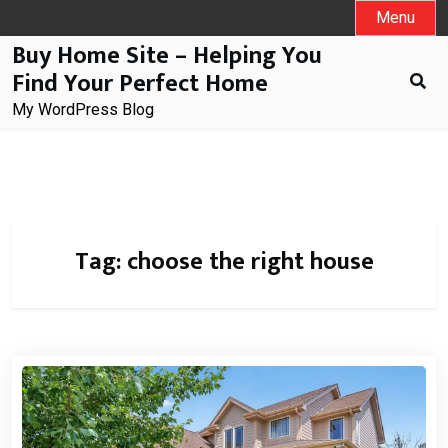
Skip
Menu
to
Buy Home Site – Helping You
content
Find Your Perfect Home
My WordPress Blog
Tag:
choose the right house