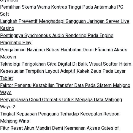
Pemilihan Skema Warna Kontras Tinggi Pada Antarmuka PG
Soft
Langkah Preventif Menghadapi Gangguan Jaringan Server Live
Kasino
Pentingnya Synchronous Audio Rendering Pada Engine
Pragmatic Play
Pengalaman Navigasi Bebas Hambatan Demi Efisiensi Akses
Maxwin
Teknologi Pengolahan Citra Digital Di Balik Visual Scatter Hitam
Kesesuaian Tampilan Layout Adaptif Kakek Zeus Pada Layar
Tablet
Faktor Penentu Kestabilan Transfer Data Pada Sistem Mahjong
Ways
Penyimpanan Cloud Otomatis Untuk Menjaga Data Mahjong
Ways 2
Tingkat Kepuasan Pengguna Terhadap Kecepatan Respon
Mahjong Wins
Fitur Reset Akun Mandiri Demi Keamanan Akses Gates of