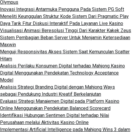
Olympus
Inovasi Integrasi Antarmuka Pengguna Pada Sistem PG Soft
Meneliti Keunggulan Struktur Kode Sistem Dari Pragmatic Play
Daya Tarik Fitur Diskusi Interaktif Pada Layanan Live Kasino
Visualisasi Animasi Beresolusi Tinggi Dari Karakter Kakek Zeus
Sistem Pembagian Beban Server Untuk Menjamin Ketersediaan
Maxwin
Menguji Responsivitas Akses Sistem Saat Kemunculan Scatter
Hitam
Analisis Perilaku Konsumen Digital terhadap Mahjong Kasino
Digital Menggunakan Pendekatan Technology Acceptance
Model
Analisis Strategi Branding Digital dengan Mahjong Ways
sebagai Pendukung Industri Kreatif Berkelanjutan
Evaluasi Strategi Manajemen Digital pada Platform Kasino
Online Menggunakan Pendekatan Balanced Scorecard
Identifikasi Hubungan Sentimen Digital terhadap Nilai
Perusahaan melalui Aktivitas Kasino Online
Implementasi Artificial Intelligence pada Mahjong Wins 3 dalam