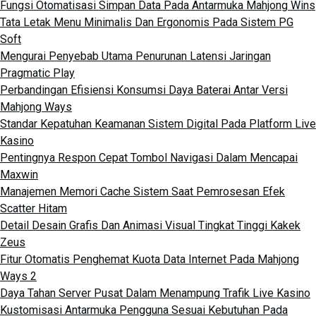
Fungsi Otomatisasi Simpan Data Pada Antarmuka Mahjong Wins
Tata Letak Menu Minimalis Dan Ergonomis Pada Sistem PG
Soft
Mengurai Penyebab Utama Penurunan Latensi Jaringan
Pragmatic Play
Perbandingan Efisiensi Konsumsi Daya Baterai Antar Versi
Mahjong Ways
Standar Kepatuhan Keamanan Sistem Digital Pada Platform Live
Kasino
Pentingnya Respon Cepat Tombol Navigasi Dalam Mencapai
Maxwin
Manajemen Memori Cache Sistem Saat Pemrosesan Efek
Scatter Hitam
Detail Desain Grafis Dan Animasi Visual Tingkat Tinggi Kakek
Zeus
Fitur Otomatis Penghemat Kuota Data Internet Pada Mahjong
Ways 2
Daya Tahan Server Pusat Dalam Menampung Trafik Live Kasino
Kustomisasi Antarmuka Pengguna Sesuai Kebutuhan Pada