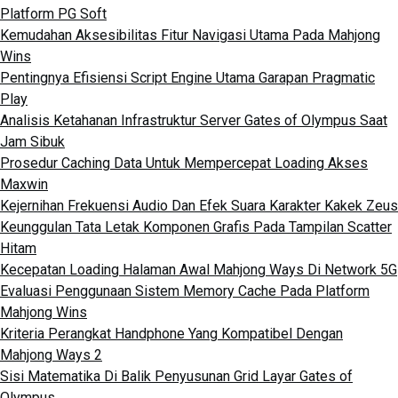
Platform PG Soft
Kemudahan Aksesibilitas Fitur Navigasi Utama Pada Mahjong
Wins
Pentingnya Efisiensi Script Engine Utama Garapan Pragmatic
Play
Analisis Ketahanan Infrastruktur Server Gates of Olympus Saat
Jam Sibuk
Prosedur Caching Data Untuk Mempercepat Loading Akses
Maxwin
Kejernihan Frekuensi Audio Dan Efek Suara Karakter Kakek Zeus
Keunggulan Tata Letak Komponen Grafis Pada Tampilan Scatter
Hitam
Kecepatan Loading Halaman Awal Mahjong Ways Di Network 5G
Evaluasi Penggunaan Sistem Memory Cache Pada Platform
Mahjong Wins
Kriteria Perangkat Handphone Yang Kompatibel Dengan
Mahjong Ways 2
Sisi Matematika Di Balik Penyusunan Grid Layar Gates of
Olympus