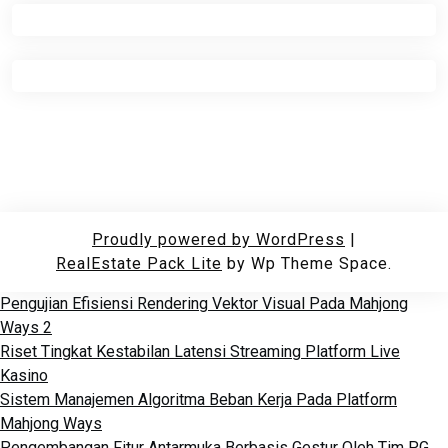
Proudly powered by WordPress
|
RealEstate Pack Lite
by Wp Theme Space.
Pengujian Efisiensi Rendering Vektor Visual Pada Mahjong
Ways 2
Riset Tingkat Kestabilan Latensi Streaming Platform Live
Kasino
Sistem Manajemen Algoritma Beban Kerja Pada Platform
Mahjong Ways
Pengembangan Fitur Antarmuka Berbasis Gestur Oleh Tim PG